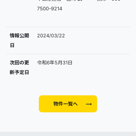
7500-9214
情報公開
2024/03/22
日
次回の更
令和6年5月31日
新予定日
trending_flat
物件一覧へ