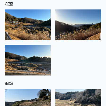
眺望
田畑