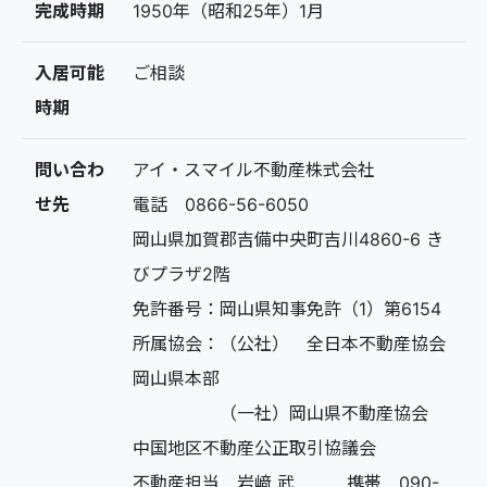
完成時期
1950年（昭和25年）1月
入居可能
ご相談
時期
問い合わ
アイ・スマイル不動産株式会社
せ先
電話 0866-56-6050
岡山県加賀郡吉備中央町吉川4860-6 き
びプラザ2階
免許番号：岡山県知事免許（1）第6154
所属協会：（公社） 全日本不動産協会
岡山県本部
（一社）岡山県不動産協会
中国地区不動産公正取引協議会
不動産担当 岩﨑 武 携帯 090-