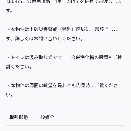
1,664㎡、公衆用道路 1筆 284㎡を併せてお渡ししま
す。
・本物件は土砂災害警戒（特別）区域に一部該当しま
す、詳しくはお問い合わせください。
・トイレは汲み取り式です。 合併浄化槽の設置もご検
討ください。
・本物件は周囲の眺望を是非とも内見時にご覧くださ
い。
取引形態
一般媒介