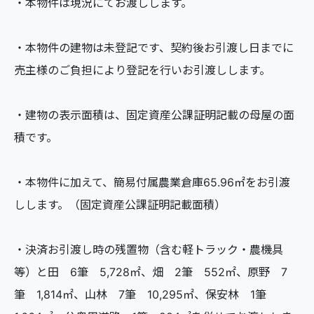
・本物件は現況にてお渡しします。
・本物件の建物は未登記です、契約後お引渡し日までに
売主様のご負担により登記を行いお引渡しします。
・建物の表示面積は、固定資産公課証明記載の母屋の面
積です。
・本物件に加えて、簡易付属農業倉庫65.96㎡をお引渡
しします。（固定資産公課証明記載面積）
・決済お引渡し時の残置物（含む軽トラック・農機具
等）と田 6筆 5,728㎡、畑 2筆 552㎡、原野 7
筆 1,814㎡、山林 7筆 10,295㎡、保安林 1筆