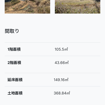
間取り
1階面積
105.5㎡
2階面積
43.66㎡
延床面積
149.16㎡
土地面積
368.84㎡