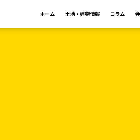
ホーム
土地・建物情報
コラム
会