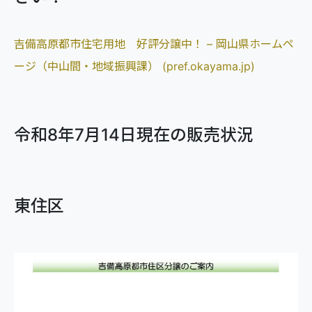
吉備高原都市住宅用地 好評分譲中！ – 岡山県ホームペ
ージ（中山間・地域振興課） (pref.okayama.jp)
令和8年7月14日現在の販売状況
東住区