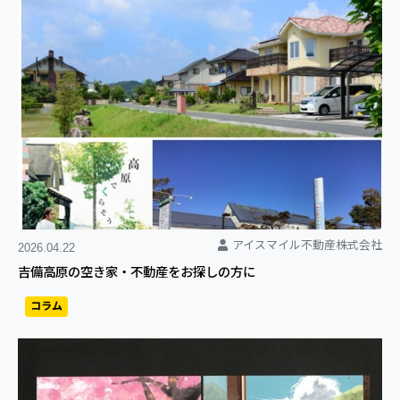
アイスマイル不動産株式会社
2026.04.22
吉備高原の空き家・不動産をお探しの方に
コラム