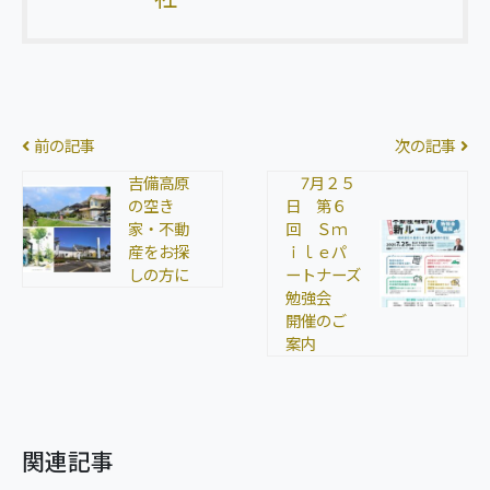
前の記事
次の記事
吉備高原
7月２５
の空き
日 第６
家・不動
回 Ｓｍ
産をお探
ｉｌｅパ
しの方に
ートナーズ
勉強会
開催のご
案内
関連記事